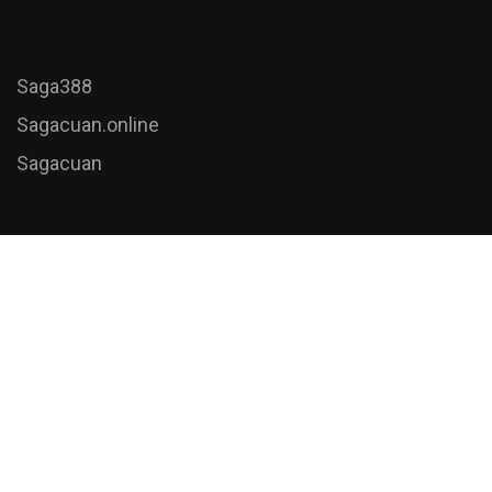
Saga388
Sagacuan.online
Sagacuan