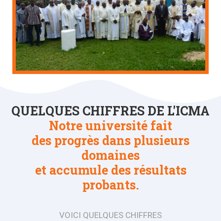
QUELQUES CHIFFRES DE L'ICMA
Notre université fait
des progrès dans plusieurs
domaines
et accumule des résultats
probants.
VOICI QUELQUES CHIFFRES