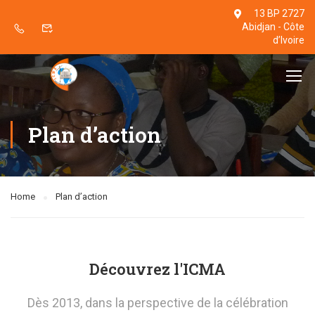
13 BP 2727
Abidjan - Côte
d’Ivoire
Plan d’action
Home
Plan d’action
Découvrez l'ICMA
Dès 2013, dans la perspective de la célébration