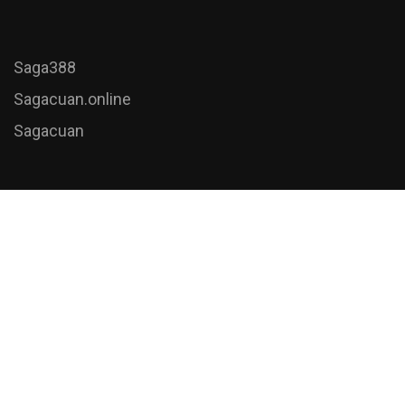
Saga388
Sagacuan.online
Sagacuan