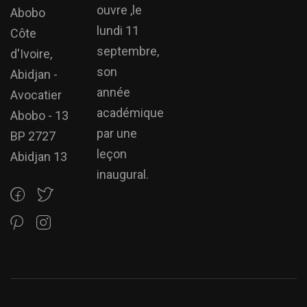
ouvre ,le
Abobo
lundi 11
Côte
septembre,
d'Ivoire,
son
Abidjan -
année
Avocatier
académique
Abobo - 13
par une
BP 2727
leçon
Abidjan 13
inaugural.