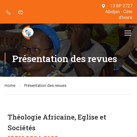
13 BP 2727
Abidjan - Côte
d’Ivoire
Présentation des revues
Home
Présentation des revues
Théologie Africaine, Eglise et
Sociétés