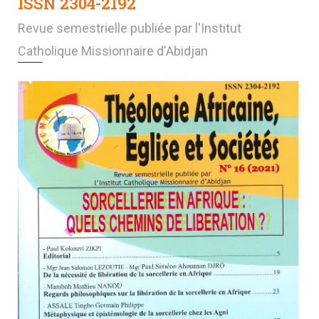
ISSN 2304-2192
Revue semestrielle publiée par l'Institut
Catholique Missionnaire d'Abidjan