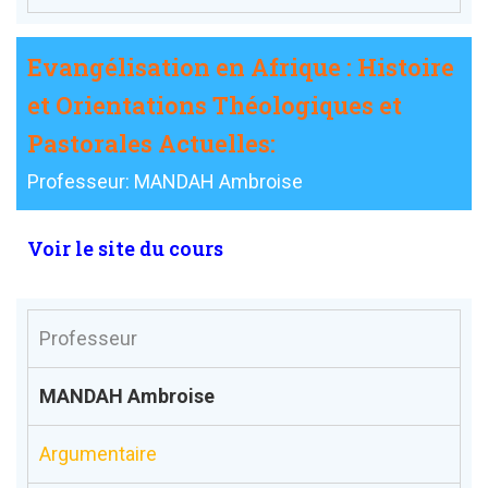
Evangélisation en Afrique : Histoire
et Orientations Théologiques et
Pastorales Actuelles:
Professeur: MANDAH Ambroise
Voir le site du cours
Professeur
MANDAH Ambroise
Argumentaire