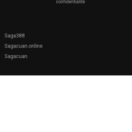
confidentialité
Saga388
Sagacuan.online
Sagacuan