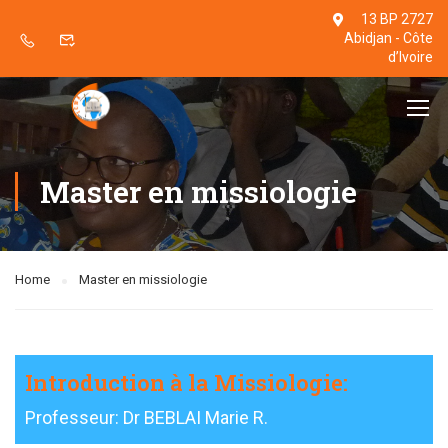
13 BP 2727
Abidjan - Côte
d’Ivoire
Master en missiologie
Home
Master en missiologie
Introduction à la Missiologie:
Professeur: Dr BEBLAI Marie R.