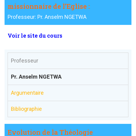
missionnaire de l’Eglise :
Professeur: Pr. Anselm NGETWA
Voir le site du cours
Professeur
Pr. Anselm NGETWA
Argumentaire
Bibliographie
Evolution de la Théologie