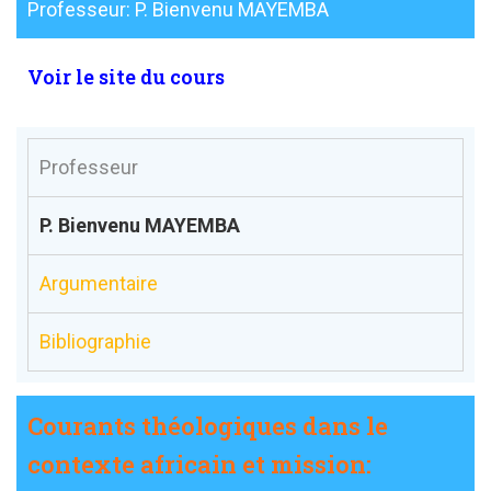
Professeur: P. Bienvenu MAYEMBA
Voir le site du cours
Professeur
P. Bienvenu MAYEMBA
Argumentaire
Bibliographie
Courants théologiques dans le
contexte africain et mission: