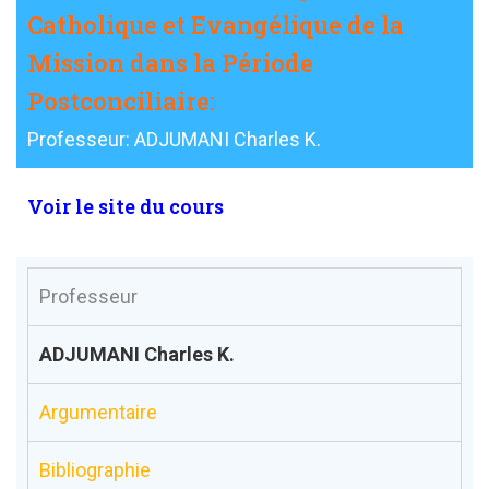
Catholique et Evangélique de la
Mission dans la Période
Postconciliaire:
Professeur: ADJUMANI Charles K.
Voir le site du cours
Professeur
ADJUMANI Charles K.
Argumentaire
Bibliographie