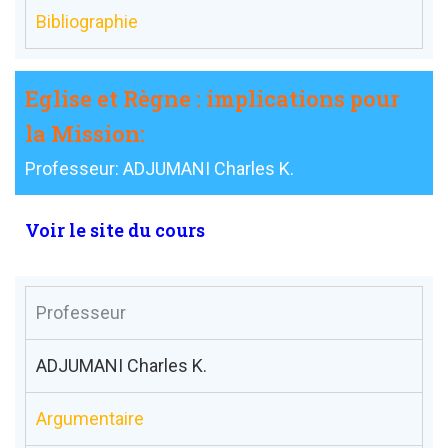
Bibliographie
Eglise et Règne : implications pour
la Mission:
Professeur: ADJUMANI Charles K.
Voir le site du cours
Professeur
ADJUMANI Charles K.
Argumentaire