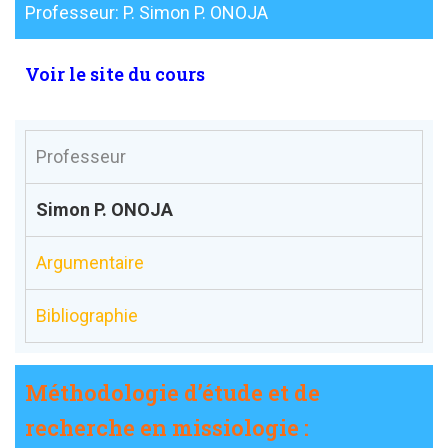
Professeur: P. Simon P. ONOJA
Voir le site du cours
Professeur
Simon P. ONOJA
Argumentaire
Bibliographie
Méthodologie d’étude et de
recherche en missiologie :