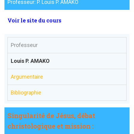
Professeur: P. Louis P. AMAKO
Voir le site du cours
Professeur
Louis P. AMAKO
Argumentaire
Bibliographie
Singularité de Jésus, débat
christologique et mission :