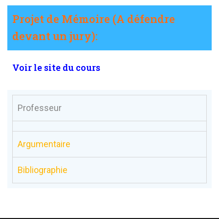
Projet de Mémoire (A défendre
devant un jury):
Voir le site du cours
Professeur
Argumentaire
Bibliographie