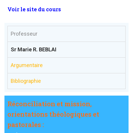
Voir le site du cours
Professeur
Sr Marie R. BEBLAI
Argumentaire
Bibliographie
Réconciliation et mission,
orientations théologiques et
pastorales :