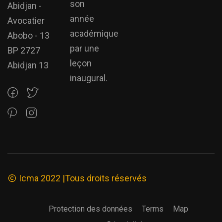
son
Abidjan -
année
Avocatier
académique
Abobo - 13
par une
BP 2727
leçon
Abidjan 13
inaugural.
Icma 2022 |Tous droits réservés
Protection des données
Terms
Map