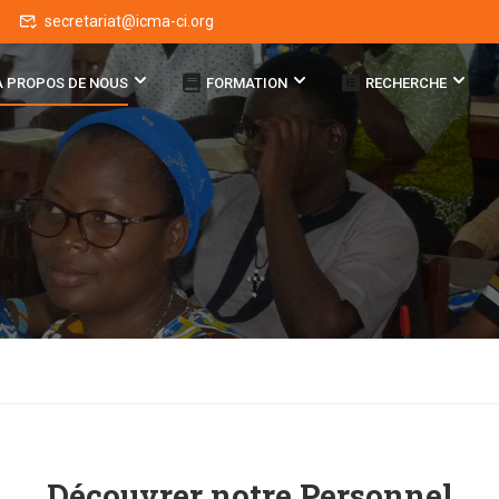
secretariat@icma-ci.org
A PROPOS DE NOUS
FORMATION
RECHERCHE
Découvrer notre
Personnel