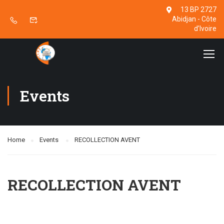
13 BP 2727
Abidjan - Côte
d’Ivoire
Events
Home
Events
RECOLLECTION AVENT
RECOLLECTION AVENT