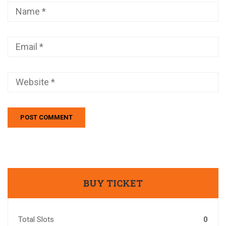
BUY TICKET
Total Slots
0