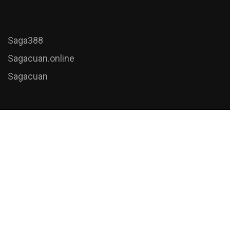
Saga388
Sagacuan.online
Sagacuan