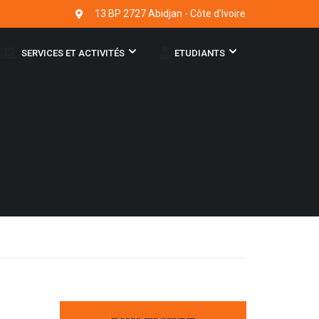
13 BP 2727 Abidjan - Côte d’Ivoire
SERVICES ET ACTIVITÉS
ETUDIANTS