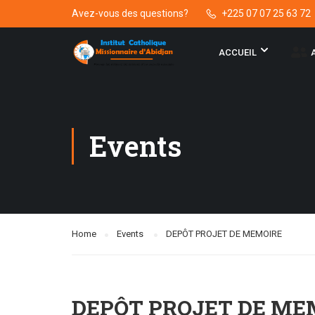
Avez-vous des questions?
+225 07 07 25 63 72
ACCUEIL
Events
Home
Events
DEPÔT PROJET DE MEMOIRE
DEPÔT PROJET DE ME