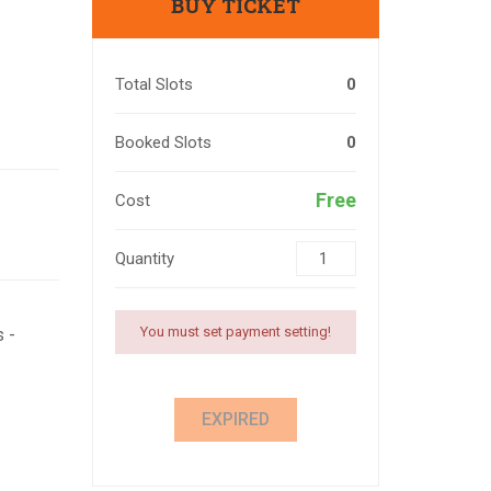
BUY TICKET
Total Slots
0
Booked Slots
0
Free
Cost
Quantity
You must set payment setting!
 -
EXPIRED