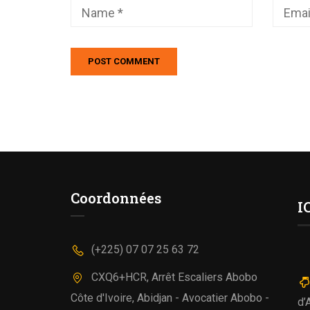
Coordonnées
I
(+225) 07 07 25 63 72
CXQ6+HCR, Arrêt Escaliers Abobo
Côte d'Ivoire, Abidjan - Avocatier Abobo -
d’